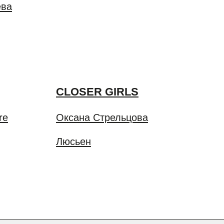
CLOSER GIRLS
Оксана Стрельцова
Люсьен
СКИДКА -10% НА ПЕРВЫЙ ЗАКАЗ