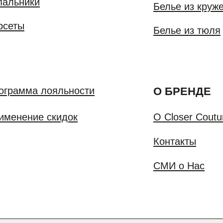
ма лояльности
О БРЕНДЕ
ние скидок
О Closer Couture
ОПЛАТА
Контакты
БМЕН
СМИ о Нас
ПОКУПАТЕЛЯМ
OUTURE
ПРОГРАММА ЛОЯЛЬНОСТИ
ПРИМЕНЕНИЕ СКИДОК