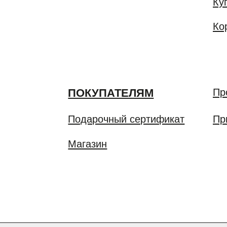
ПОКУПАТЕЛЯМ
Програм
Подарочный сертификат
Примене
ДОСТАВКА И 
Магазин
ВОЗВРАТ И О
КАТАЛОГ
О CLOSER C
СМИ О НАС