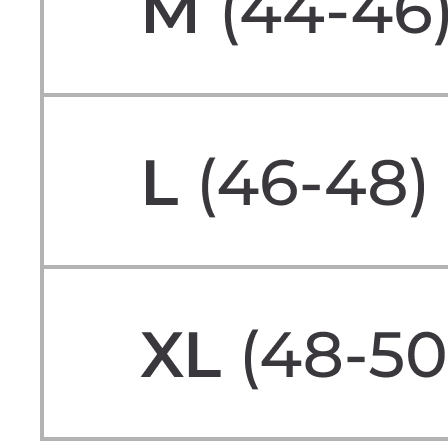
СКИДКА -10% НА ПЕРВЫЙ ЗАКАЗ
ПОЛУЧИТЬ СКИДКУ -10%
Подпишитесь на новостную рассылку и получите скидку
-10%
БЮСТГАЛЬТЕРЫ
ОДЕЖДА
ТРУСЫ
НОВИНКИ