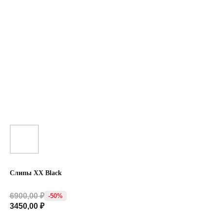
Слипы XX Black
6900,00
₽
-50%
3450,00
₽