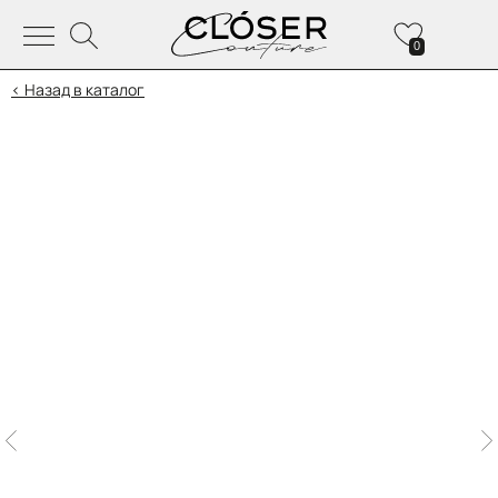
0
< Назад в каталог