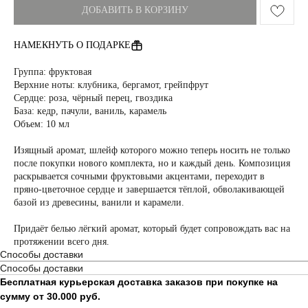
ДОБАВИТЬ В КОРЗИНУ
НАМЕКНУТЬ О ПОДАРКЕ
Группа: фруктовая
Верхние ноты: клубника, бергамот, грейпфрут
Сердце: роза, чёрный перец, гвоздика
База: кедр, пачули, ваниль, карамель
Объем: 10 мл
Изящный аромат, шлейф которого можно теперь носить не только
после покупки нового комплекта, но и каждый день. Композиция
раскрывается сочными фруктовыми акцентами, переходит в
пряно-цветочное сердце и завершается тёплой, обволакивающей
базой из древесины, ванили и карамели.
Придаёт белью лёгкий аромат, который будет сопровождать вас на
протяжении всего дня.
Способы доставки
Способы доставки
Бесплатная курьерская доставка заказов при покупке на
сумму от 30.000 руб.