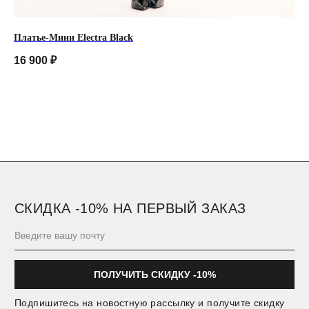
Пользовательское соглашение
Платье-Мини Electra Black
Пла
16 900
₽
35