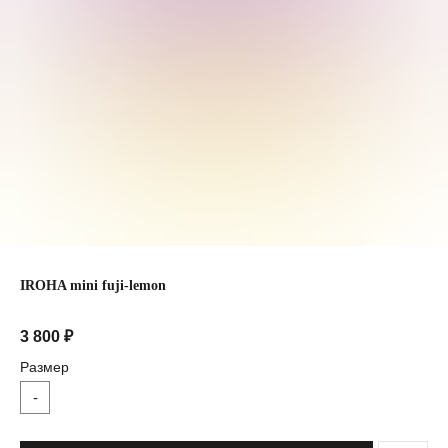
IROHA mini fuji-lemon
3 800
₽
Размер
-