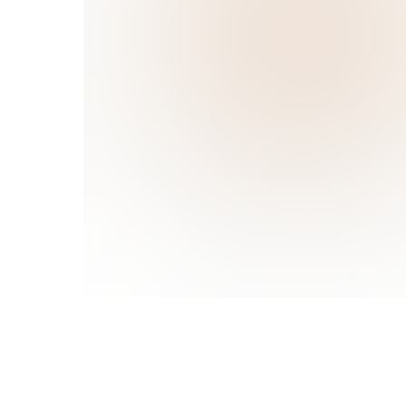
ДОСТАВКА И 
ВОЗВРАТ И О