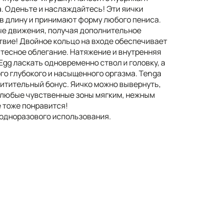
. Оденьте и наслаждайтесь! Эти яички
в длину и принимают форму любого пениса.
е движения, получая дополнительное
вие! Двойное кольцо на входе обеспечивает
 тесное облегание. Натяжение и внутренняя
gg ласкать одновременно ствол и головку, а
го глубокого и насыщенного оргазма. Tenga
хитительный бонус. Яичко можно вывернуть,
ь любые чувственные зоны мягким, нежным
 тоже понравится!
 одноразового использования.