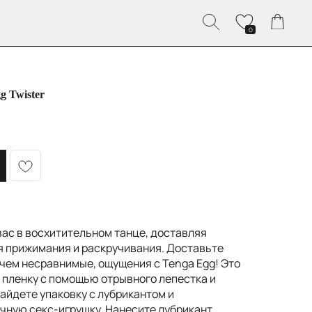
0
g Twister
вас в восхитительном танце, доставляя
 прижимания и раскручивания. Доставьте
 чем несравнимые, ощущения с Tenga Egg! Это
 пленку с помощью отрывного лепестка и
найдете упаковку с лубрикантом и
чную секс-игрушку. Нанесите лубрикант