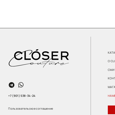
КАТАЛОГ
О CLOSER CO
СМИ О НАС
КОНТАКТЫ
МАГАЗИН
+7 (901) 538-34-24
НАМЕКНУТЬ О
Пользовательское соглашение