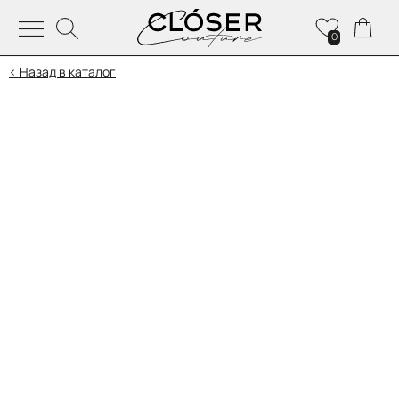
0
< Назад в каталог