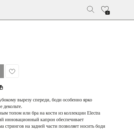
0
убокому вырезу спереди, боди особенно ярко
е декольте.
ым топом или бра на кости из коллекции Electra
кий инновационный капрон обеспечивает
 стрингов на задней части позволяет носить боди