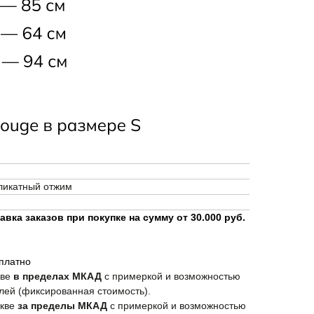
еликатный отжим
вка заказов при покупке на сумму от 30.000 руб.
сплатно
кве
в пределах МКАД
с примеркой и возможностью
лей (фиксированная стоимость).
СКИДКА -10% НА ПЕРВЫЙ ЗАКАЗ
скве
за пределы МКАД
с примеркой и возможностью