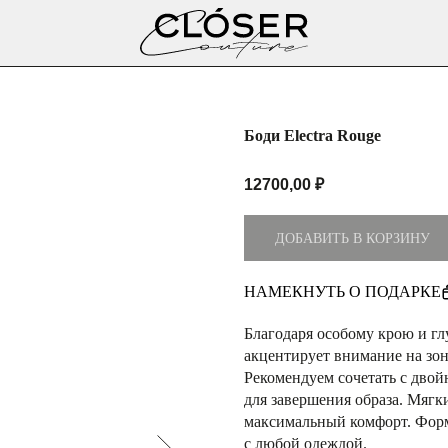
Боди Electra Rouge
12700,00
₽
ДОБАВИТЬ В КОРЗИНУ
НАМЕКНУТЬ О ПОДАРКЕ
Благодаря особому крою и гл
акцентирует внимание на зон
Рекомендуем сочетать с двойн
для завершения образа. Мяг
максимальный комфорт. Форма
с любой одеждой.