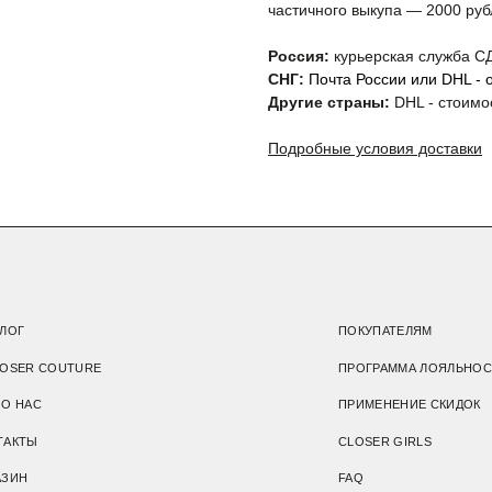
частичного выкупа — 2000 руб
OUTURE
ПРОГРАММА ЛОЯЛЬНОСТИ
ПРИМЕНЕНИЕ СКИДОК
Россия:
курьерская служба СД
СНГ:
Почта России или DHL - о
CLOSER GIRLS
Другие страны:
DHL - стоимо
FAQ
 ПОДАРКЕ
ФРАНШИЗА
Подробные условия доставки
Подарочный сертификат