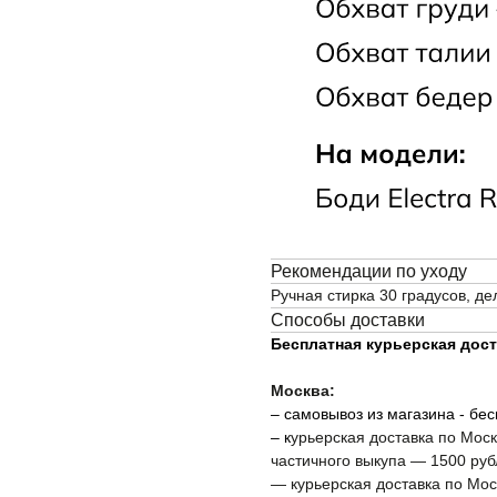
ОПЛАТА
БМЕН
Рекомендации по уходу
Ручная стирка 30 градусов, д
Способы доставки
Бесплатная курьерская доста
Москва:
– самовывоз из магазина - бе
– к
урьерская доставка по Мос
частичного выкупа — 1500 руб
ПОКУПАТЕЛЯМ
— курьерская доставка по Мо