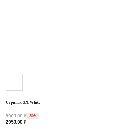
Стринги XX White
5900,00
₽
-50%
2950,00
₽