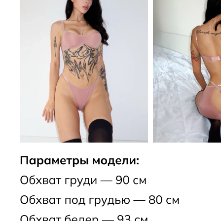
СКИДКА -10% НА ПЕРВЫЙ ЗАКАЗ
ПОЛУЧИТЬ СКИДКУ -10%
Подпишитесь на новостную рассылку и получите скидку
-10%
БЮСТГАЛЬТЕРЫ
ОДЕЖДА
ТРУСЫ
НОВИНКИ