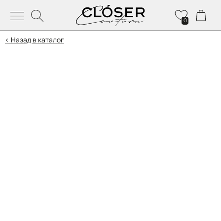
0
< Назад в каталог