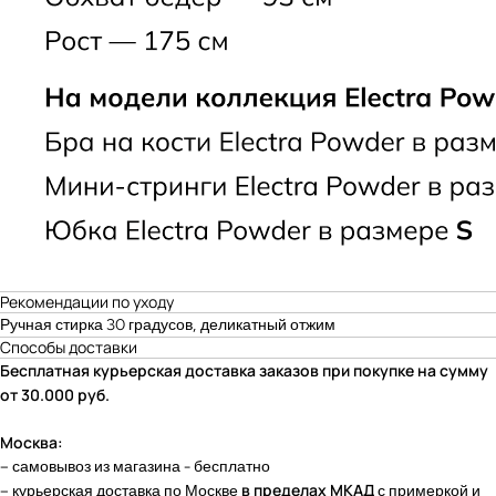
НАМЕКНУТЬ О ПОДАРКЕ
ПРИМЕНЕНИЕ СКИДОК
ПОКУПАТЕЛЯМ
ПРОГРАММА ЛОЯЛЬНОСТИ
МАГАЗИН
СМИ О НАС
КОНТАКТЫ
CLOSER GIRLS
О CLOSER COUTURE
ФРАНШИЗА
FAQ
+7 (901) 538-34-24
Подарочный сертификат
Пользовательское соглашение
Рекомендации по уходу
Ручная стирка 30 градусов, деликатный отжим
Способы доставки
Бесплатная курьерская доставка заказов при покупке на сумму
от 30.000 руб.
Москва:
– самовывоз из магазина - бесплатно
в пределах МКАД
– к
урьерская доставка по Москве
с примеркой и