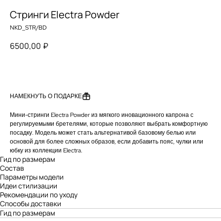
Стринги Electra Powder
NKD_STR/BD
6500,00
₽
ДОБАВИТЬ В КОРЗИНУ
НАМЕКНУТЬ О ПОДАРКЕ
Мини-стринги Electra Powder из мягкого иновационного капрона с
регулируемыми бретелями, которые позволяют выбрать комфортную
посадку. Модель может стать альтернативой базовому белью или
основой для более сложных образов, если добавить пояс, чулки или
юбку из коллекции Electra.
Гид по размерам
Состав
Параметры модели
Идеи стилизации
Рекомендации по уходу
Способы доставки
Гид по размерам