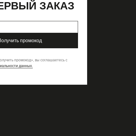
ЕРВЫЙ ЗАКАЗ
Идеи стилизации
Рекомендации по уходу
Способы доставки
Гид по размерам
Получить промокод
олучить промокод
»,
вы соглашаетесь с
иальности данных.