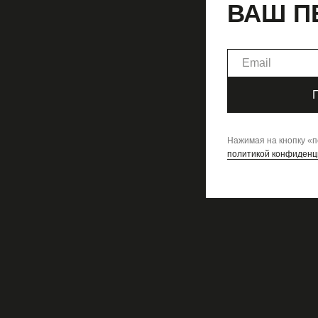
ВАШ П
Нажимая на кнопку
«
п
политикой конфиденц