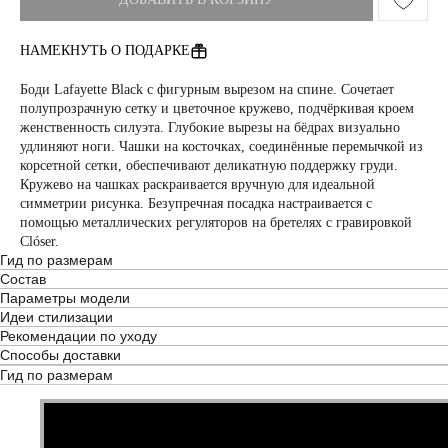
НАМЕКНУТЬ О ПОДАРКЕ
Боди Lafayette Black с фигурным вырезом на спине. Сочетает
полупрозрачную сетку и цветочное кружево, подчёркивая кроем
женственность силуэта. Глубокие вырезы на бёдрах визуально
удлиняют ноги. Чашки на косточках, соединённые перемычкой из
корсетной сетки, обеспечивают деликатную поддержку груди.
Кружево на чашках раскраивается вручную для идеальной
симметрии рисунка. Безупречная посадка настраивается с
помощью металлических регуляторов на бретелях с гравировкой
Clóser.
Гид по размерам
Состав
Параметры модели
Идеи стилизации
Рекомендации по уходу
Способы доставки
Гид по размерам