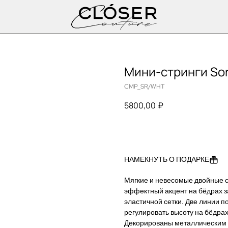
Мини-стринги Sor
CMP_SR/WHT
5800,00
₽
ДОБАВИТЬ В КОРЗИНУ
НАМЕКНУТЬ О ПОДАРКЕ
Мягкие и невесомые двойные с
эффектный акцент на бёдрах з
эластичной сетки. Две линии 
регулировать высоту на бёдрах
Декорированы металлическим 