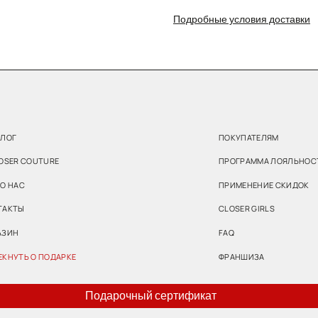
CLOSER GIRLS
Подробные условия доставки
FAQ
 ПОДАРКЕ
ФРАНШИЗА
Подарочный сертификат
КЛИЕНТСКИЕ ДНИ