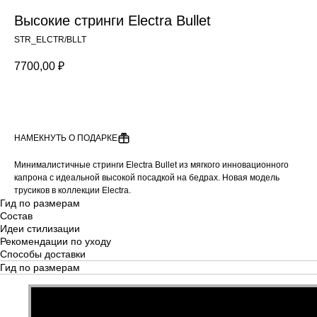
Высокие стринги Electra Bullet
STR_ELCTR/BLLT
7700,00
₽
ДОБАВИТЬ В КОРЗИНУ
НАМЕКНУТЬ О ПОДАРКЕ
Минималистичные стринги Electra Bullet из мягкого инновационного
капрона с идеальной высокой посадкой на бедрах. Новая модель
трусиков в коллекции Electra.
Гид по размерам
Состав
Идеи стилизации
Рекомендации по уходу
Способы доставки
Гид по размерам