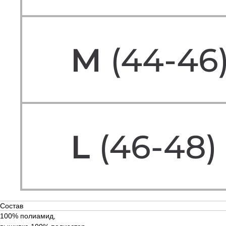
Состав
100% полиамид,