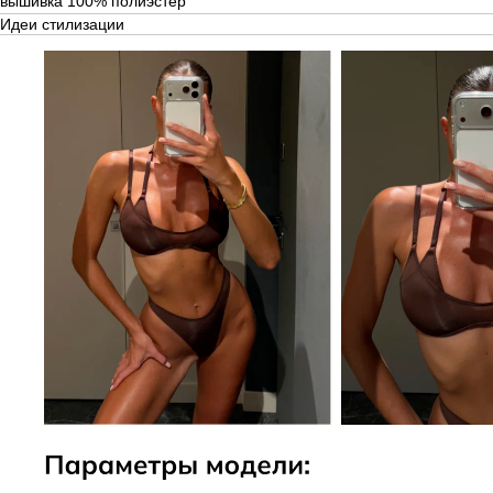
вышивка 100% полиэстер
Идеи стилизации
СКИДКА -10% НА ПЕРВЫЙ ЗАКАЗ
ПОЛУЧИТЬ СКИДКУ -10%
Подпишитесь на новостную рассылку и получите скидку