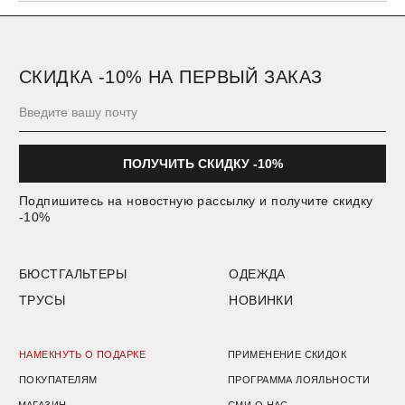
+7 (901) 538-34-24
Подарочный сертификат
Пользовательское соглашение