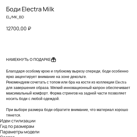
Боди Electra Milk
EL/MK_BD
12700,00
₽
ДОБАВИТЬ В КОРЗИНУ
НАМЕКНУТЬ О ПОДАРКЕ
Благодаря особому крою и глубокому вырезу спереди, боди особенно
ярко акцентирует внимание на зоне декольте.
Рекомендуем сочетать с топом или бра на кости из коллекции Electra
для завершения образа. Мягкий инновационный капрон обеспечивает
максимальный комфорт. Форма стрингов на задней части позволяет
носить боди с любой одеждой.
При выборе размера боди обратите внимание, что материал хорошо
тянется.
Идеи стилизации
Гид по размерам
Параметры модели