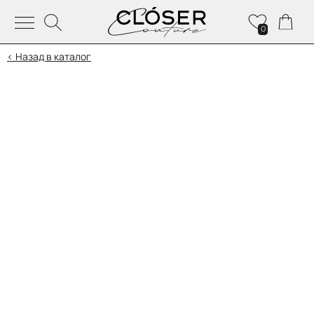
0
< Назад в каталог