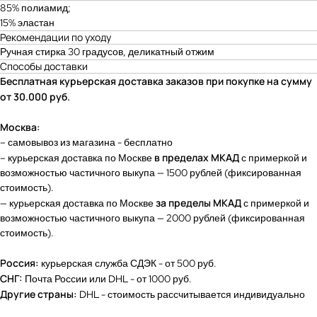
85% полиамид;
15% эластан
Подарочный сертификат
Рекомендации по уходу
Ручная стирка 30 градусов, деликатный отжим
Пользовательское соглашение
Способы доставки
Бесплатная курьерская доставка заказов при покупке на сумму
от 30.000 руб.
Москва:
– самовывоз из магазина - бесплатно
в пределах МКАД
– к
урьерская доставка по Москве
с примеркой и
возможностью частичного выкупа — 1500 рублей (фиксированная
стоимость).
за пределы МКАД
— курьерская доставка по Москве
с примеркой и
возможностью частичного выкупа — 2000 рублей (фиксированная
стоимость).
Россия:
курьерская служба СДЭК - от 500 руб.
СНГ:
Почта России или DHL - от 1000 руб.
Другие страны:
DHL - стоимость рассчитывается индивидуально