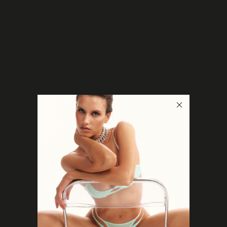
0
< Назад в каталог