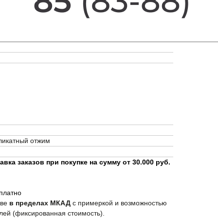
еликатный отжим
вка заказов при покупке на сумму от 30.000 руб.
сплатно
кве
в пределах МКАД
с примеркой и возможностью
лей (фиксированная стоимость).