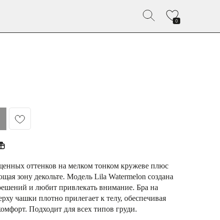
0
щенных оттенков на мелком тонком кружеве плюс
щая зону декольте. Модель Lila Watermelon создана
х решений и любит привлекать внимание. Бра на
ерху чашки плотно прилегает к телу, обеспечивая
мфорт. Подходит для всех типов груди.