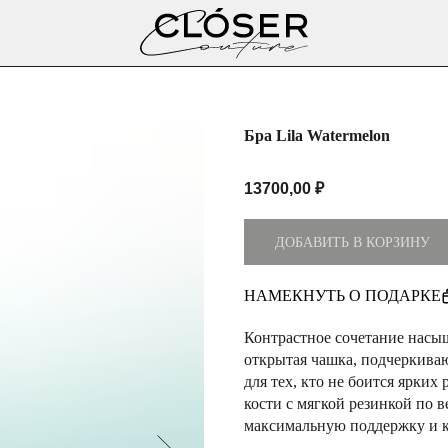
Бра Lila Watermelon
13700,00
₽
ДОБАВИТЬ В КОРЗИНУ
НАМЕКНУТЬ О ПОДАРКЕ
Контрастное сочетание насы
открытая чашка, подчеркиваю
для тех, кто не боится ярки
кости с мягкой резинкой по в
 -10% НА
максимальную поддержку и ко