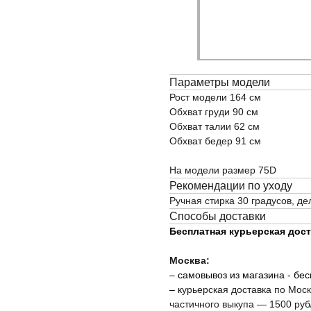
Параметры модели
Рост модели 164 см
Обхват груди 90 см
Обхват талии 62 см
Обхват бедер 91 см
ОПЛАТА
На модели размер 75D
БМЕН
Рекомендации по уходу
Ручная стирка 30 градусов, д
Способы доставки
Бесплатная курьерская доста
Москва:
– самовывоз из магазина - бе
– к
урьерская доставка по Мос
частичного выкупа — 1500 руб