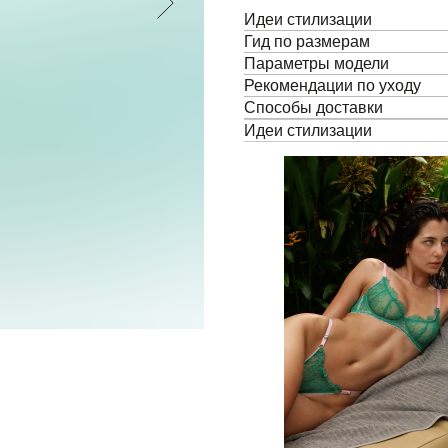
ЕРВЫЙ ЗАКАЗ
Идеи стилизации
Гид по размерам
Параметры модели
Рекомендации по уходу
Способы доставки
Идеи стилизации
Получить промокод
олучить промокод
»,
вы соглашаетесь с
иальности данных.