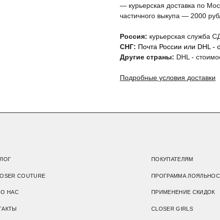
ПОКУПАТЕЛЯМ
— курьерская доставка по Мо
частичного выкупа — 2000 руб
OUTURE
ПРОГРАММА ЛОЯЛЬНОСТИ
ПРИМЕНЕНИЕ СКИДОК
Россия:
курьерская служба СД
CLOSER GIRLS
СНГ:
Почта России или DHL - о
Другие страны:
DHL - стоимо
FAQ
 ПОДАРКЕ
ФРАНШИЗА
Подробные условия доставки
Подарочный сертификат