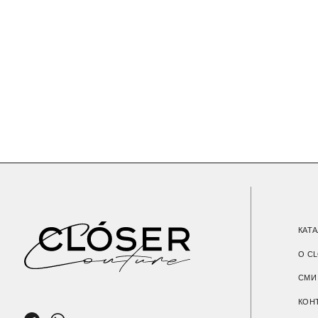
КАТАЛОГ
О CLOSER C
СМИ О НАС
КОНТАКТЫ
МАГАЗИН
+7 (901) 538-34-24
НАМЕКНУТЬ О
Пользовательское соглашение