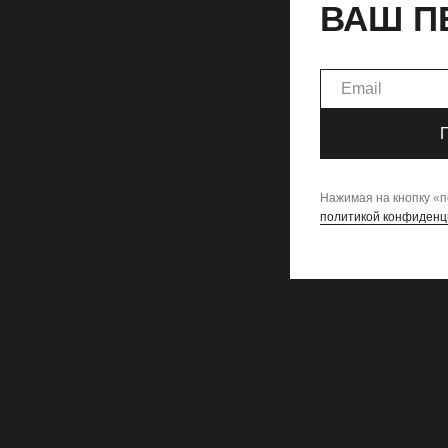
ВАШ П
Нажимая на кнопку
«
п
политикой конфиденц