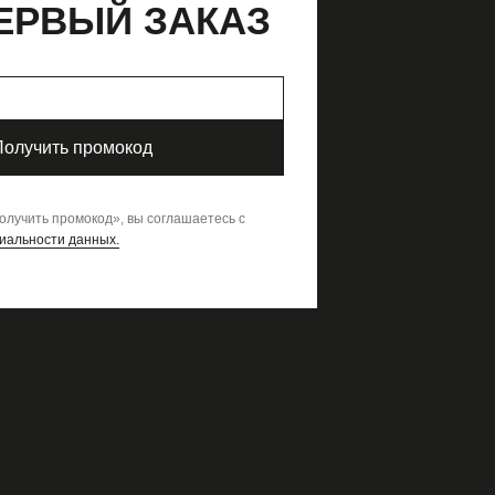
ЕРВЫЙ ЗАКАЗ
Гид по размерам
Рекомендации по уходу
Способы доставки
Гид по размерам
Получить промокод
олучить промокод
»,
вы соглашаетесь с
иальности данных.