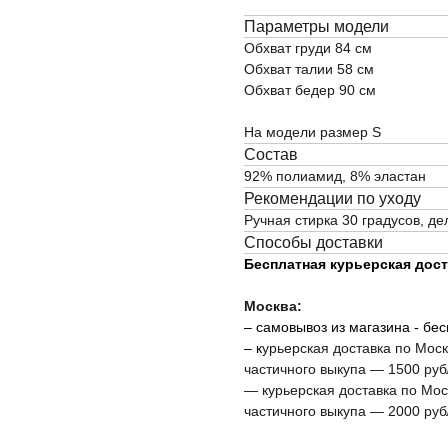
Параметры модели
Обхват груди 84 см
Обхват талии 58 см
Обхват бедер 90 см
На модели размер S
Состав
92% полиамид, 8% эластан
Рекомендации по уходу
ОПЛАТА
Ручная стирка 30 градусов, д
БМЕН
Способы доставки
Бесплатная курьерская доста
Москва:
– самовывоз из магазина - бе
– к
урьерская доставка по Мос
частичного выкупа — 1500 руб
— курьерская доставка по Мо
частичного выкупа — 2000 руб
ПОКУПАТЕЛЯМ