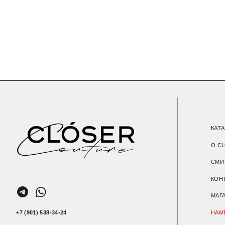
О CLOSER C
СМИ О НАС
КОНТАКТЫ
МАГАЗИН
+7 (901) 538-34-24
НАМЕКНУТЬ О
Пользовательское соглашение