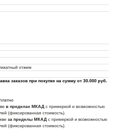
еликатный отжим
вка заказов при покупке на сумму от 30.000 руб.
сплатно
кве
в пределах МКАД
с примеркой и возможностью
лей (фиксированная стоимость).
скве
за пределы МКАД
с примеркой и возможностью
лей (фиксированная стоимость).
СКИДКА -10% НА ПЕРВЫЙ ЗАКАЗ