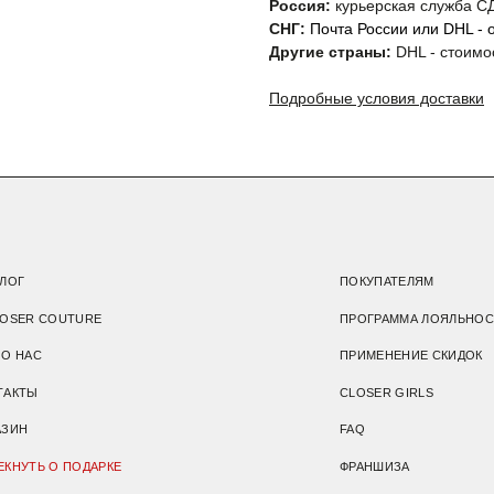
Россия:
курьерская служба СД
OUTURE
ПРОГРАММА ЛОЯЛЬНОСТИ
СНГ:
Почта России или DHL - о
Другие страны:
DHL - стоимо
ПРИМЕНЕНИЕ СКИДОК
CLOSER GIRLS
Подробные условия доставки
FAQ
 ПОДАРКЕ
ФРАНШИЗА
Подарочный сертификат