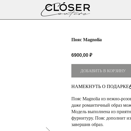
Пояс Magnolia
6900,00
₽
ДОБАВИТЬ В КОРЗИНУ
НАМЕКНУТЬ О ПОДАРКЕ
Пояс Magnolia из нежно-розо
даже романтичный образ може
Модель выполнена из приятн
фурнитуру. Пояс дополнит из
 -10% НА
завершив образ.