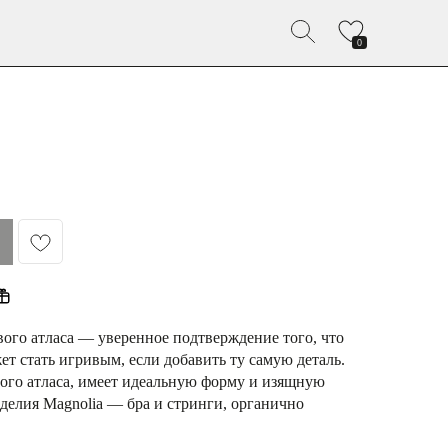
0
вого атласа — уверенное подтверждение того, что
т стать игривым, если добавить ту самую деталь.
ого атласа, имеет идеальную форму и изящную
делия Magnolia — бра и стринги, органично