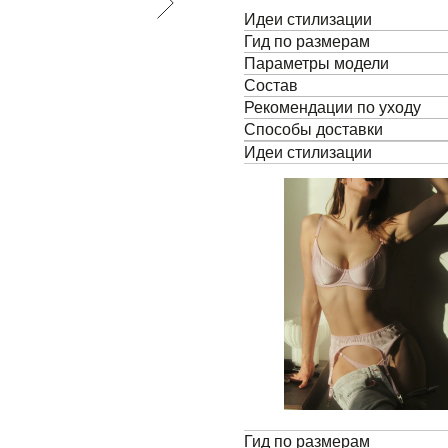
ЕРВЫЙ ЗАКАЗ
Идеи стилизации
Гид по размерам
Параметры модели
Состав
Рекомендации по уходу
Способы доставки
Получить промокод
Идеи стилизации
олучить промокод
»,
вы соглашаетесь с
иальности данных.
Гид по размерам