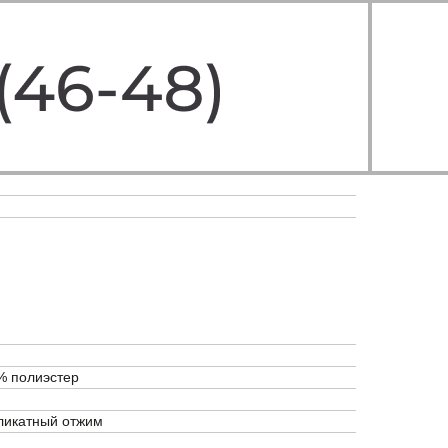
% полиэстер
еликатный отжим