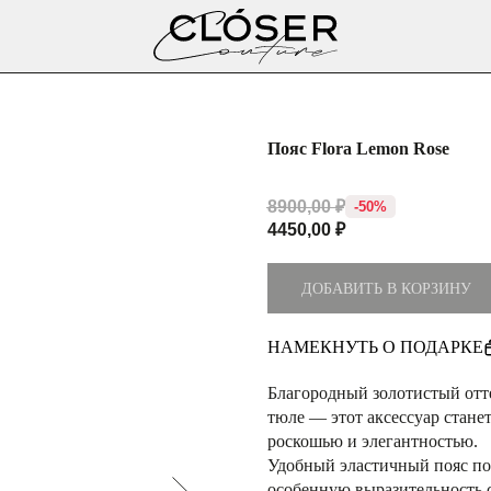
Пояс Flora Lemon Rose
8900,00
₽
-50%
4450,00
₽
ДОБАВИТЬ В КОРЗИНУ
НАМЕКНУТЬ О ПОДАРКЕ
Благородный золотистый отт
тюле — этот аксессуар стане
роскошью и элегантностью.
Удобный эластичный пояс по
особенную выразительность си