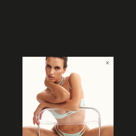
0
< Назад в каталог